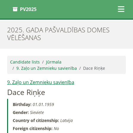
PV2025
2025. GADA PAŠVALDĪBAS DOMES
VĒLĒŠANAS
Candidate lists
Jūrmala
9. Zaļo un Zemnieku savienība
Dace Riņķe
9. Zaļo un Zemnieku savienība
Dace Riņķe
Birthday:
01.01.1959
Gender:
Sieviete
Country of citizenship:
Latvija
Foreign citizenship:
No