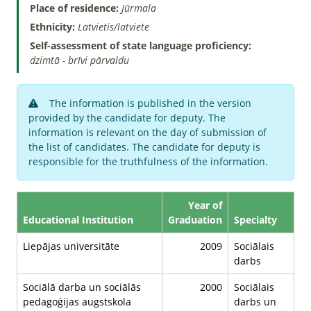
Place of residence:
Jūrmala
Ethnicity:
Latvietis/latviete
Self-assessment of state language proficiency:
dzimtā - brīvi pārvaldu
The information is published in the version
provided by the candidate for deputy. The
information is relevant on the day of submission of
the list of candidates. The candidate for deputy is
responsible for the truthfulness of the information.
Year of
Educational Institution
Graduation
Specialty
Liepājas universitāte
2009
Sociālais
darbs
Sociālā darba un sociālās
2000
Sociālais
pedagoģijas augstskola
darbs un