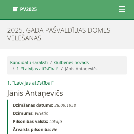
PV2025
2025. GADA PAŠVALDĪBAS DOMES
VĒLĒŠANAS
Kandidātu saraksti
Gulbenes novads
1. "Latvijas attīstībai"
Jānis Antaņevičs
1. "Latvijas attīstībai"
Jānis Antaņevičs
Dzimšanas datums:
28.09.1958
Dzimums:
Vīrietis
Pilsonības valsts:
Latvija
Ārvalsts pilsonība:
Nē