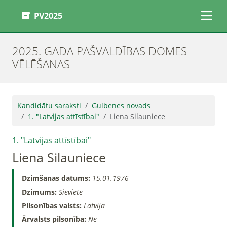
PV2025
2025. GADA PAŠVALDĪBAS DOMES
VĒLĒŠANAS
Kandidātu saraksti
Gulbenes novads
1. "Latvijas attīstībai"
Liena Silauniece
1. "Latvijas attīstībai"
Liena Silauniece
Dzimšanas datums:
15.01.1976
Dzimums:
Sieviete
Pilsonības valsts:
Latvija
Ārvalsts pilsonība:
Nē