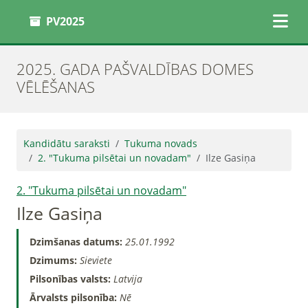
PV2025
2025. GADA PAŠVALDĪBAS DOMES
VĒLĒŠANAS
Kandidātu saraksti
Tukuma novads
2. "Tukuma pilsētai un novadam"
Ilze Gasiņa
2. "Tukuma pilsētai un novadam"
Ilze Gasiņa
Dzimšanas datums:
25.01.1992
Dzimums:
Sieviete
Pilsonības valsts:
Latvija
Ārvalsts pilsonība:
Nē