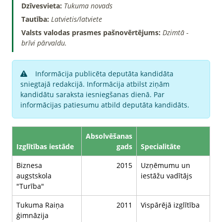
Dzīvesvieta:
Tukuma novads
Tautība:
Latvietis/latviete
Valsts valodas prasmes pašnovērtējums:
Dzimtā -
brīvi pārvaldu.
Informācija publicēta deputāta kandidāta
sniegtajā redakcijā. Informācija atbilst ziņām
kandidātu saraksta iesniegšanas dienā. Par
informācijas patiesumu atbild deputāta kandidāts.
Absolvēšanas
Izglītības iestāde
gads
Specialitāte
Biznesa
2015
Uzņēmumu un
augstskola
iestāžu vadītājs
"Turība"
Tukuma Raiņa
2011
Vispārējā izglītība
ģimnāzija