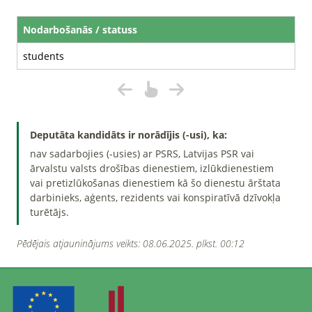
Nodarbošanās / statuss
students
Deputāta kandidāts ir norādījis (-usi), ka:
nav sadarbojies (-usies) ar PSRS, Latvijas PSR vai
ārvalstu valsts drošības dienestiem, izlūkdienestiem
vai pretizlūkošanas dienestiem kā šo dienestu ārštata
darbinieks, aģents, rezidents vai konspiratīvā dzīvokļa
turētājs.
Pēdējais atjauninājums veikts: 08.06.2025. plkst. 00:12