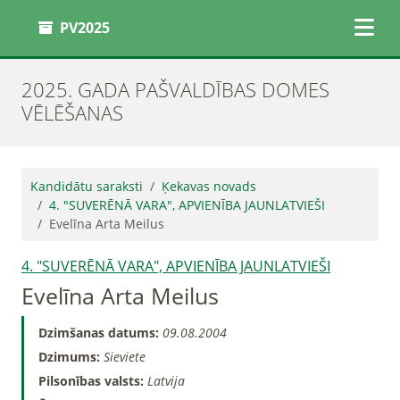
PV2025
2025. GADA PAŠVALDĪBAS DOMES
VĒLĒŠANAS
Kandidātu saraksti
Ķekavas novads
4. "SUVERĒNĀ VARA", APVIENĪBA JAUNLATVIEŠI
Evelīna Arta Meilus
4. "SUVERĒNĀ VARA", APVIENĪBA JAUNLATVIEŠI
Evelīna Arta Meilus
Dzimšanas datums:
09.08.2004
Dzimums:
Sieviete
Pilsonības valsts:
Latvija