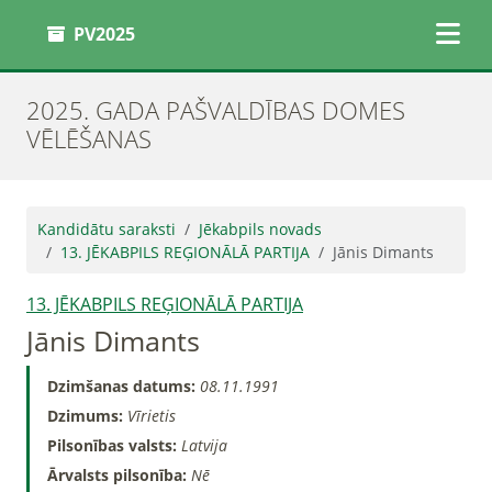
PV2025
2025. GADA PAŠVALDĪBAS DOMES
VĒLĒŠANAS
Kandidātu saraksti
Jēkabpils novads
13. JĒKABPILS REĢIONĀLĀ PARTIJA
Jānis Dimants
13. JĒKABPILS REĢIONĀLĀ PARTIJA
Jānis Dimants
Dzimšanas datums:
08.11.1991
Dzimums:
Vīrietis
Pilsonības valsts:
Latvija
Ārvalsts pilsonība:
Nē