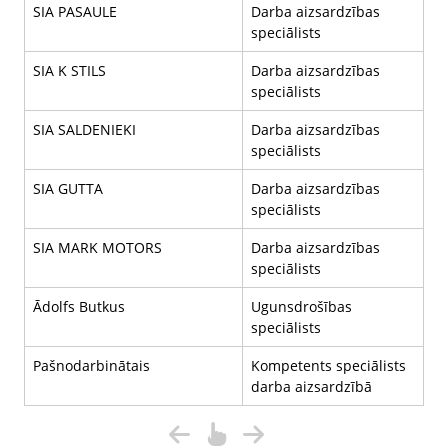
SIA PASAULE
Darba aizsardzības
speciālists
SIA K STILS
Darba aizsardzības
speciālists
SIA SALDENIEKI
Darba aizsardzības
speciālists
SIA GUTTA
Darba aizsardzības
speciālists
SIA MARK MOTORS
Darba aizsardzības
speciālists
Ādolfs Butkus
Ugunsdrošības
speciālists
Pašnodarbinātais
Kompetents speciālists
darba aizsardzībā