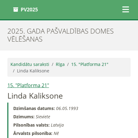
PV2025
2025. GADA PAŠVALDĪBAS DOMES
VĒLĒŠANAS
Kandidātu saraksti
Rīga
15. "Platforma 21"
Linda Kaliksone
15. "Platforma 21"
Linda Kaliksone
Dzimšanas datums:
06.05.1993
Dzimums:
Sieviete
Pilsonības valsts:
Latvija
Ārvalsts pilsonība:
Nē