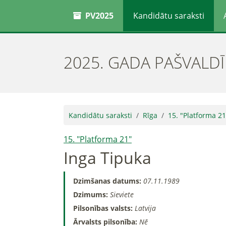
PV2025
Kandidātu saraksti
2025. GADA PAŠVALD
Kandidātu saraksti
Rīga
15. "Platforma 21
15. "Platforma 21"
Inga Tipuka
Dzimšanas datums:
07.11.1989
Dzimums:
Sieviete
Pilsonības valsts:
Latvija
Ārvalsts pilsonība:
Nē