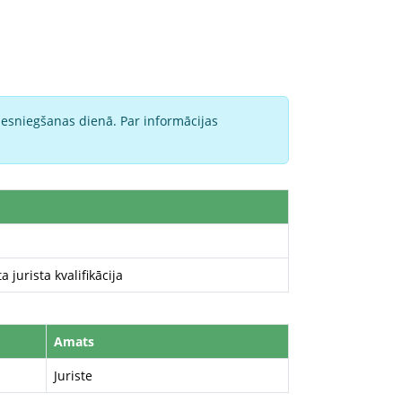
iesniegšanas dienā. Par informācijas
 jurista kvalifikācija
Amats
Juriste