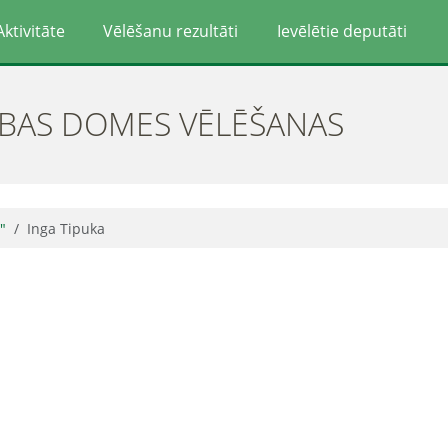
Aktivitāte
Vēlēšanu rezultāti
Ievēlētie deputāti
ĪBAS DOMES VĒLĒŠANAS
"
Inga Tipuka