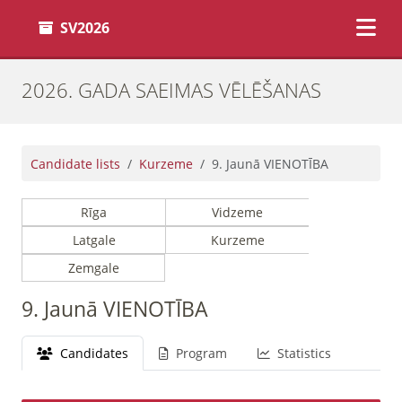
SV2026
2026. GADA SAEIMAS VĒLĒŠANAS
Candidate lists
Kurzeme
9. Jaunā VIENOTĪBA
Rīga
Vidzeme
Latgale
Kurzeme
Zemgale
9. Jaunā VIENOTĪBA
Candidates
Program
Statistics