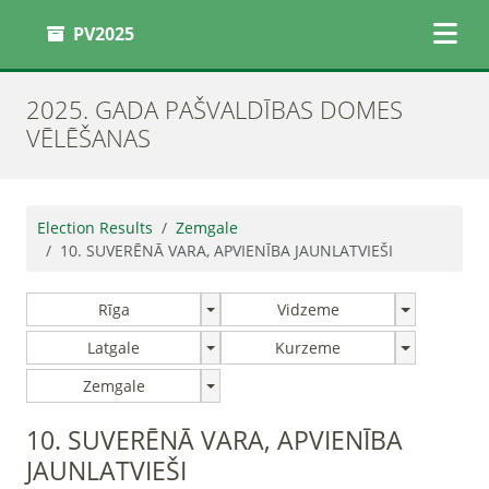
PV2025
2025. GADA PAŠVALDĪBAS DOMES
VĒLĒŠANAS
Election Results
Zemgale
10. SUVERĒNĀ VARA, APVIENĪBA JAUNLATVIEŠI
Rīga
Vidzeme
Latgale
Kurzeme
Zemgale
10. SUVERĒNĀ VARA, APVIENĪBA
JAUNLATVIEŠI