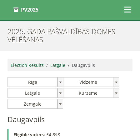
PV2025
2025. GADA PAŠVALDĪBAS DOMES
VĒLĒŠANAS
Election Results
Latgale
Daugavpils
Rīga
Vidzeme
Latgale
Kurzeme
Zemgale
Daugavpils
Eligible voters:
54 893