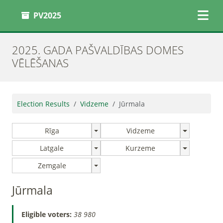
PV2025
2025. GADA PAŠVALDĪBAS DOMES
VĒLĒŠANAS
Election Results
Vidzeme
Jūrmala
Rīga
Vidzeme
Latgale
Kurzeme
Zemgale
Jūrmala
Eligible voters:
38 980