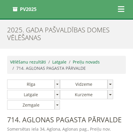
PV2025
2025. GADA PAŠVALDĪBAS DOMES
VĒLĒŠANAS
Vēlēšanu rezultāti
Latgale
Preiļu novads
714. AGLONAS PAGASTA PĀRVALDE
Rīga
Vidzeme
Latgale
Kurzeme
Zemgale
714. AGLONAS PAGASTA PĀRVALDE
Somersētas iela 34, Aglona, Aglonas pag., Preiļu nov.