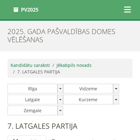
PV2025
2025. GADA PAŠVALDĪBAS DOMES
VĒLĒŠANAS
Kandidātu saraksti
Jēkabpils novads
7. LATGALES PARTIJA
Rīga
Vidzeme
Latgale
Kurzeme
Zemgale
7. LATGALES PARTIJA