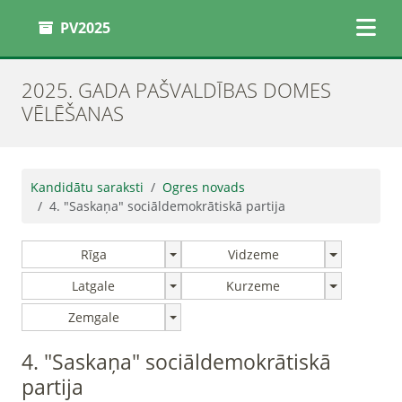
PV2025
2025. GADA PAŠVALDĪBAS DOMES
VĒLĒŠANAS
Kandidātu saraksti
Ogres novads
4. "Saskaņa" sociāldemokrātiskā partija
Rīga
Vidzeme
Latgale
Kurzeme
Zemgale
4. "Saskaņa" sociāldemokrātiskā
partija