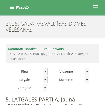
PV2025
2025. GADA PAŠVALDĪBAS DOMES
VĒLĒŠANAS
Kandidātu saraksti
Preiļu novads
5. LATGALES PARTIJA, Jaunā VIENOTĪBA, "Latvijas
attīstībai"
Rīga
Vidzeme
Latgale
Kurzeme
Zemgale
5. LATGALES PARTIJA, Jaunā