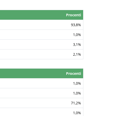
Procenti
93,8%
1,0%
3,1%
2,1%
Procenti
1,0%
1,0%
71,2%
1,0%