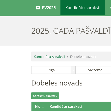
PV2025
Kandidātu saraksti
2025. GADA PAŠVALD
Kandidātu saraksti
Dobeles novads
Rīga
Vidzeme
Dobeles novads
Sarakstu skaits: 6
Nr.
Kandidātu saraksti