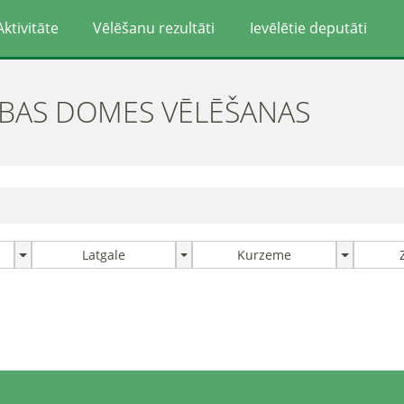
Aktivitāte
Vēlēšanu rezultāti
Ievēlētie deputāti
ĪBAS DOMES VĒLĒŠANAS
Latgale
Kurzeme