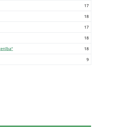
17
18
17
18
ienība"
18
9