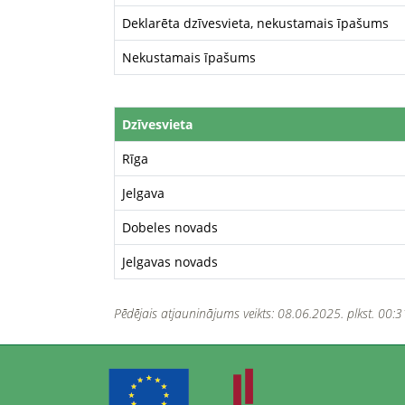
Deklarēta dzīvesvieta, nekustamais īpašums
Nekustamais īpašums
Dzīvesvieta
Rīga
Jelgava
Dobeles novads
Jelgavas novads
Pēdējais atjauninājums veikts: 08.06.2025. plkst. 00:3