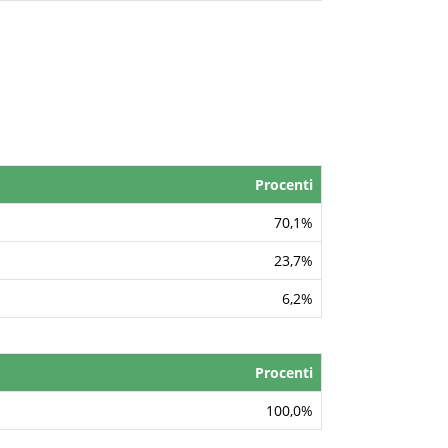
Procenti
70,1%
23,7%
6,2%
Procenti
100,0%